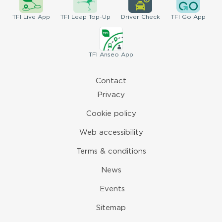
TFI
Live App
TFI
Leap Top-Up
Driver
Check
TFI
Go App
TFI
Anseo App
Contact
Privacy
Cookie policy
Web accessibility
Terms & conditions
News
Events
Sitemap