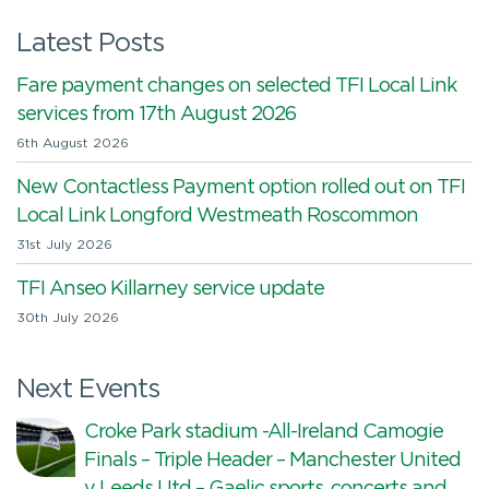
Latest Posts
Fare payment changes on selected TFI Local Link
services from 17th August 2026
6th August 2026
New Contactless Payment option rolled out on TFI
Local Link Longford Westmeath Roscommon
31st July 2026
TFI Anseo Killarney service update
30th July 2026
Next Events
Croke Park stadium -All-Ireland Camogie
Finals – Triple Header – Manchester United
v Leeds Utd – Gaelic sports, concerts and