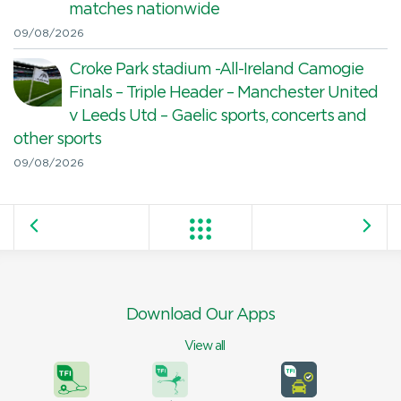
matches nationwide
09/08/2026
Croke Park stadium -All-Ireland Camogie
Finals – Triple Header – Manchester United
v Leeds Utd – Gaelic sports, concerts and
other sports
09/08/2026
Download Our Apps
View all