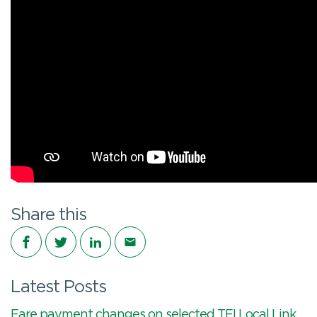
Share this
Share on Facebook
Share on Twitter
Share on LinkedIn
Share via email
Latest Posts
Fare payment changes on selected TFI Local Link