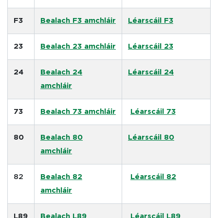
F3
Bealach F3 amchláir
Léarscáil F3
23
Bealach 23 amchláir
Léarscáil 23
24
Bealach 24
Léarscáil 24
amchláir
73
Bealach 73 amchláir
Léarscáil 73
80
Bealach 80
Léarscáil 80
amchláir
82
Bealach 82
Léarscáil 82
amchláir
L89
Bealach L89
Léarscáil L89