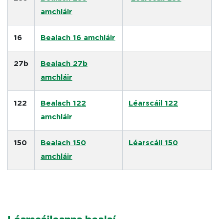
amchláir
16
Bealach 16 amchláir
27b
Bealach 27b
amchláir
122
Bealach 122
Léarscáil 122
amchláir
150
Bealach 150
Léarscáil 150
amchláir