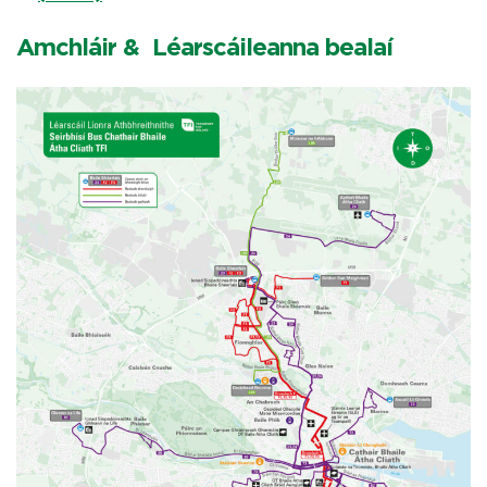
Amchláir & Léarscáileanna bealaí