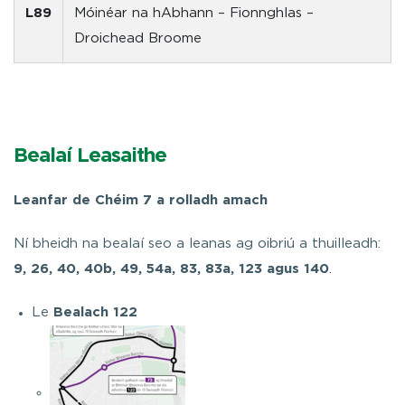
L89
Móinéar na hAbhann – Fionnghlas –
Droichead Broome
Bealaí Leasaithe
Leanfar de Chéim 7 a rolladh amach
Ní bheidh na bealaí seo a leanas ag oibriú a thuilleadh:
9, 26, 40, 40b, 49, 54a, 83, 83a, 123 agus 140
.
Le
Bealach 122