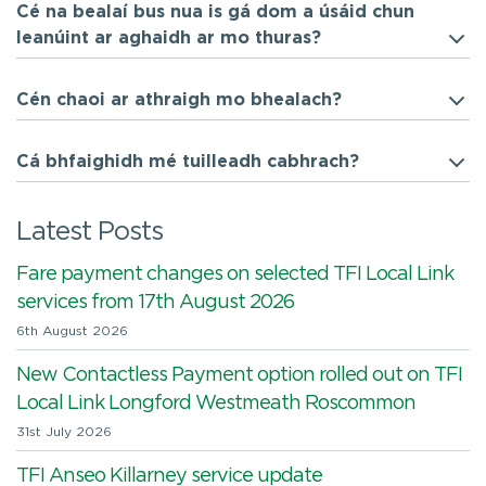
Cé na bealaí bus nua is gá dom a úsáid chun
leanúint ar aghaidh ar mo thuras?
Cén chaoi ar athraigh mo bhealach?
Cá bhfaighidh mé tuilleadh cabhrach?
Latest Posts
Fare payment changes on selected TFI Local Link
services from 17th August 2026
6th August 2026
New Contactless Payment option rolled out on TFI
Local Link Longford Westmeath Roscommon
31st July 2026
TFI Anseo Killarney service update